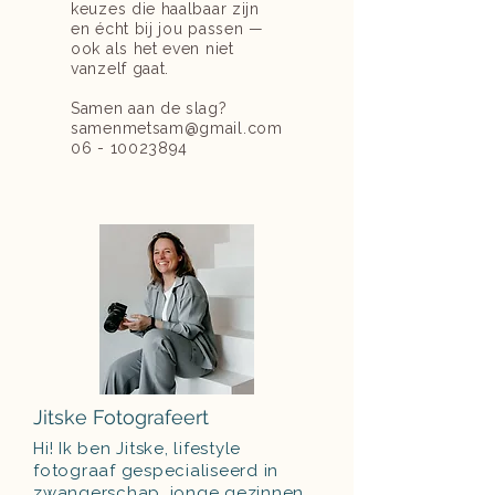
keuzes die haalbaar zijn
en écht bij jou passen —
ook als het even niet
vanzelf gaat.
Samen aan de slag?
samenmetsam@gmail.com
06 - 10023894
Jitske Fotografeert
Hi! Ik ben Jitske, lifestyle
fotograaf gespecialiseerd in
zwangerschap, jonge gezinnen