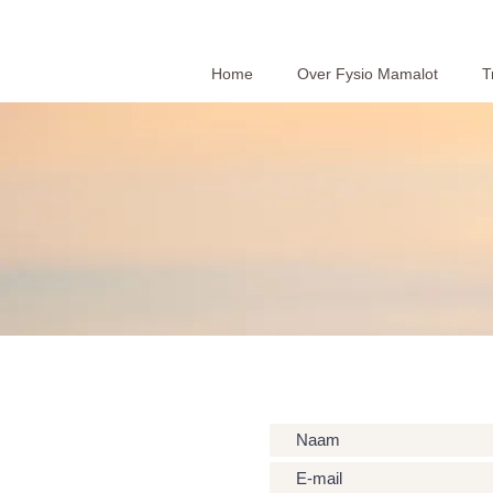
Home
Over Fysio Mamalot
T