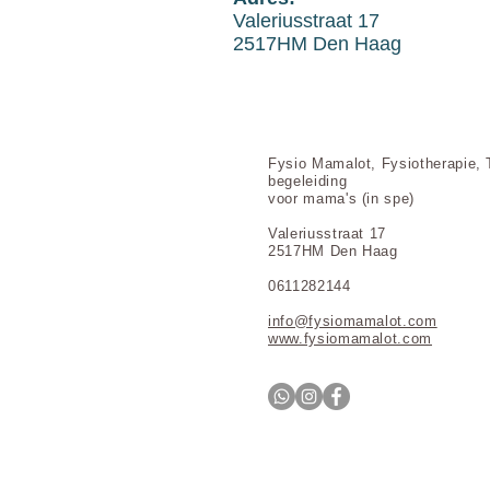
Valeriusstraat 17
2517HM Den Haag
Fysio Mamalot, Fysiotherapie, 
begeleiding
voor mama's (in spe)
Valeriusstraat 17
2517HM Den Haag
0611282144
info@fysiomamalot.com
www.fysiomamalot.com